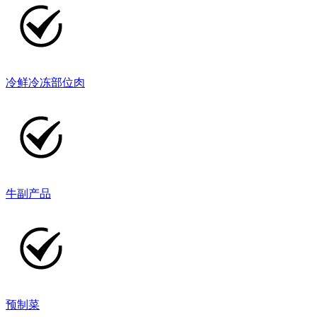
冷鲜冷冻部位肉
牛副产品
预制菜