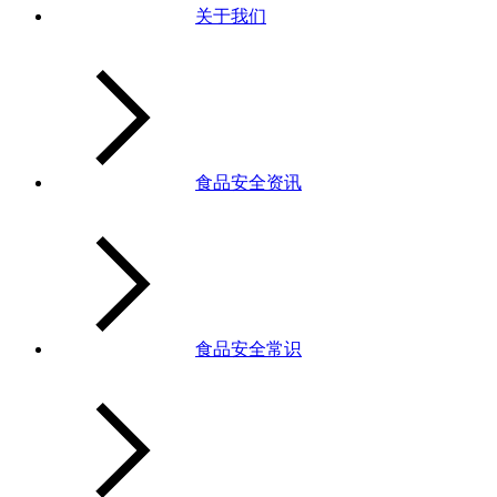
关于我们
食品安全资讯
食品安全常识