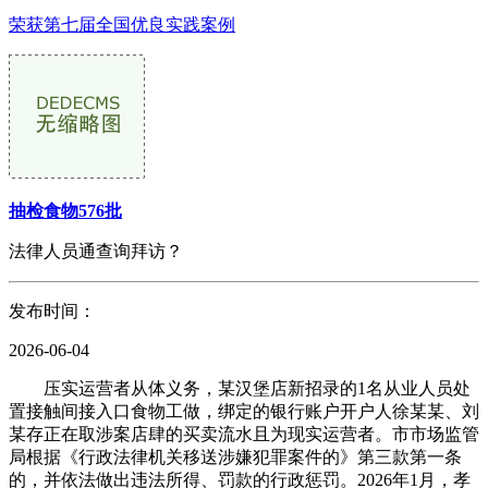
荣获第七届全国优良实践案例
抽检食物576批
法律人员通查询拜访？
发布时间：
2026-06-04
压实运营者从体义务，某汉堡店新招录的1名从业人员处
置接触间接入口食物工做，绑定的银行账户开户人徐某某、刘
某存正在取涉案店肆的买卖流水且为现实运营者。市市场监管
局根据《行政法律机关移送涉嫌犯罪案件的》第三款第一条
的，并依法做出违法所得、罚款的行政惩罚。2026年1月，孝