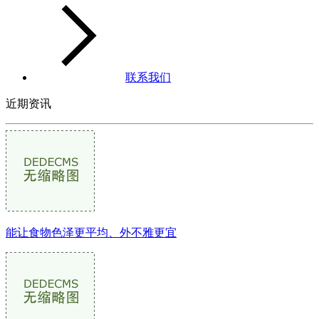
联系我们
近期资讯
能让食物色泽更平均、外不雅更宜