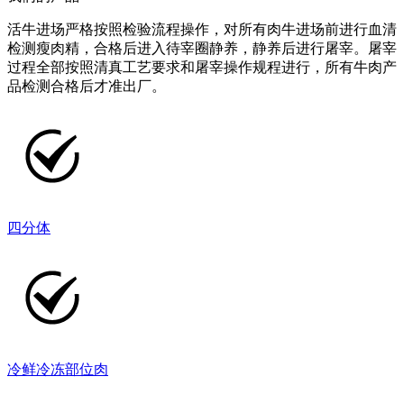
活牛进场严格按照检验流程操作，对所有肉牛进场前进行血清
检测瘦肉精，合格后进入待宰圈静养，静养后进行屠宰。屠宰
过程全部按照清真工艺要求和屠宰操作规程进行，所有牛肉产
品检测合格后才准出厂。
四分体
冷鲜冷冻部位肉