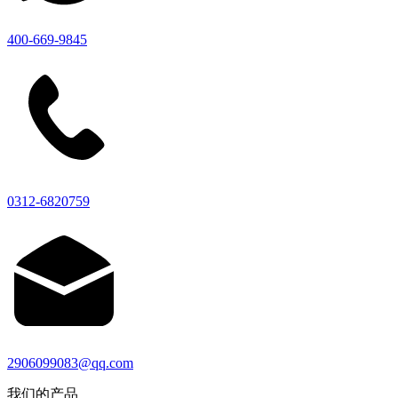
400-669-9845
0312-6820759
2906099083@qq.com
我们的产品