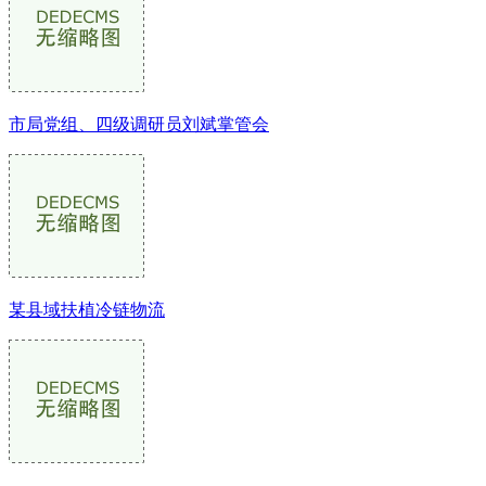
市局党组、四级调研员刘斌掌管会
某县域扶植冷链物流