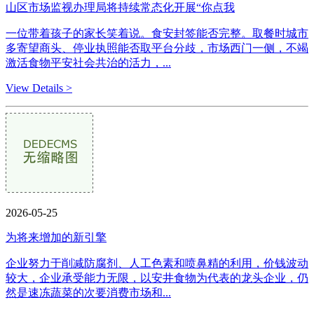
山区市场监视办理局将持续常态化开展“你点我
一位带着孩子的家长笑着说。食安封签能否完整。取餐时城市
多寄望商头、停业执照能否取平台分歧，市场西门一侧，不竭
激活食物平安社会共治的活力，...
View Details >
2026-05-25
为将来增加的新引擎
企业努力于削减防腐剂、人工色素和喷鼻精的利用，价钱波动
较大，企业承受能力无限，以安井食物为代表的龙头企业，仍
然是速冻蔬菜的次要消费市场和...